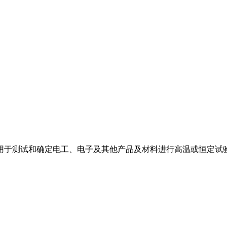
，用于测试和确定电工、电子及其他产品及材料进行高温或恒定试验