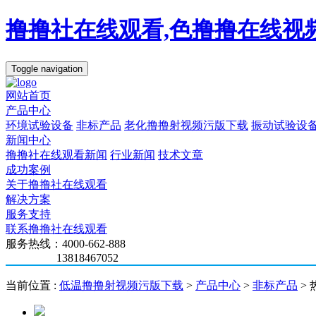
撸撸社在线观看,色撸撸在线视
Toggle navigation
网站首页
产品中心
环境试验设备
非标产品
老化撸撸射视频污版下载
振动试验设
新闻中心
撸撸社在线观看新闻
行业新闻
技术文章
成功案例
关于撸撸社在线观看
解决方案
服务支持
联系撸撸社在线观看
服务热线：4000-662-888
13818467052
当前位置 :
低温撸撸射视频污版下载
>
产品中心
>
非标产品
>